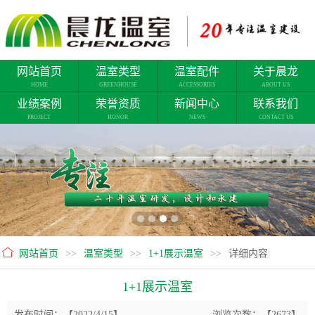
网站首页
温室类型
温室配件
关于晨龙
HOME
GREENHOUSE
ACCESSORIES
ABOUT US
业绩案例
荣誉资质
新闻中心
联系我们
PROJECT
HONOR
NEWS
CONTACT US
网站首页
>>
温室类型
>>
1+1展示温室
>>
详细内容
1+1展示温室
发布时间：【2022/4/15】
浏览次数：【2673】