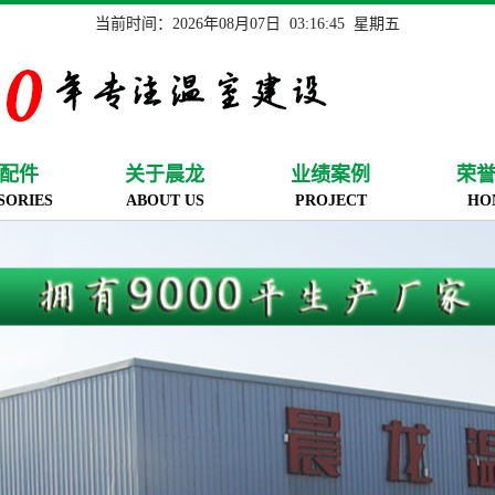
当前时间：
2026年08月07日 03:16:46 星期五
配件
关于晨龙
业绩案例
荣
SORIES
ABOUT US
PROJECT
HO